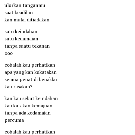
ulurkan tanganmu
saat keadilan
kan mulai ditiadakan
satu keindahan
satu kedamaian
tanpa suatu tekanan
ooo
cobalah kau perhatikan
apa yang kan kukatakan
semua penat di benakku
kau rasakan?
kan kau sebut keindahan
kau katakan kemajuan
tanpa ada kedamaian
percuma
cobalah kau perhatikan