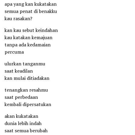
apa yang kan kukatakan
semua penat di benakku
kau rasakan?
kan kau sebut keindahan
kau katakan kemajuan
tanpa ada kedamaian
percuma
ulurkan tanganmu
saat keadilan
kan mulai ditiadakan
tenangkan resahmu
saat perbedaan
kembali dipersatukan
akan kukatakan
dunia lebih indah
saat semua berubah