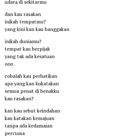
udara di sekitarmu
dan kau rasakan
inikah tempatmu?
yang kini kan kau banggakan
inikah duniamu?
tempat kau berpijak
yang tak ada kesatuan
ooo
cobalah kau perhatikan
apa yang kan kukatakan
semua penat di benakku
kau rasakan?
kan kau sebut keindahan
kau katakan kemajuan
tanpa ada kedamaian
percuma