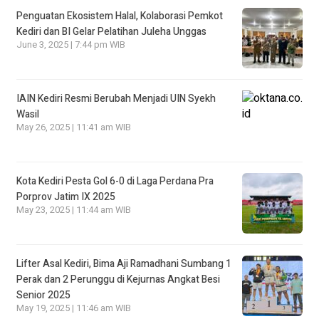
Penguatan Ekosistem Halal, Kolaborasi Pemkot
Kediri dan BI Gelar Pelatihan Juleha Unggas
June 3, 2025 | 7:44 pm WIB
IAIN Kediri Resmi Berubah Menjadi UIN Syekh
Wasil
May 26, 2025 | 11:41 am WIB
Kota Kediri Pesta Gol 6-0 di Laga Perdana Pra
Porprov Jatim IX 2025
May 23, 2025 | 11:44 am WIB
Lifter Asal Kediri, Bima Aji Ramadhani Sumbang 1
Perak dan 2 Perunggu di Kejurnas Angkat Besi
Senior 2025
May 19, 2025 | 11:46 am WIB