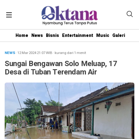
Home
News
Bisnis
Entertainment
Music
Galeri
NEWS
· 12 Mar 2024
21:07
WIB
·
kurang dari 1 menit
Sungai Bengawan Solo Meluap, 17
Desa di Tuban Terendam Air