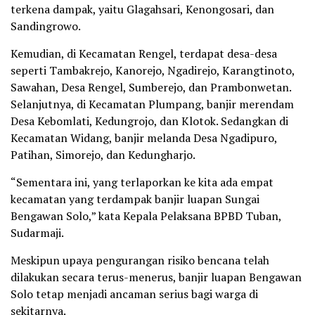
terkena dampak, yaitu Glagahsari, Kenongosari, dan
Sandingrowo.
Kemudian, di Kecamatan Rengel, terdapat desa-desa
seperti Tambakrejo, Kanorejo, Ngadirejo, Karangtinoto,
Sawahan, Desa Rengel, Sumberejo, dan Prambonwetan.
Selanjutnya, di Kecamatan Plumpang, banjir merendam
Desa Kebomlati, Kedungrojo, dan Klotok. Sedangkan di
Kecamatan Widang, banjir melanda Desa Ngadipuro,
Patihan, Simorejo, dan Kedungharjo.
“Sementara ini, yang terlaporkan ke kita ada empat
kecamatan yang terdampak banjir luapan Sungai
Bengawan Solo,” kata Kepala Pelaksana BPBD Tuban,
Sudarmaji.
Meskipun upaya pengurangan risiko bencana telah
dilakukan secara terus-menerus, banjir luapan Bengawan
Solo tetap menjadi ancaman serius bagi warga di
sekitarnya.