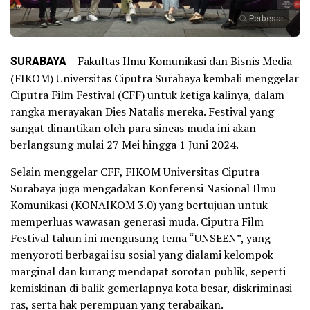
Perbesar
SURABAYA
– Fakultas Ilmu Komunikasi dan Bisnis Media
(FIKOM) Universitas Ciputra Surabaya kembali menggelar
Ciputra Film Festival (CFF) untuk ketiga kalinya, dalam
rangka merayakan Dies Natalis mereka. Festival yang
sangat dinantikan oleh para sineas muda ini akan
berlangsung mulai 27 Mei hingga 1 Juni 2024.
Selain menggelar CFF, FIKOM Universitas Ciputra
Surabaya juga mengadakan Konferensi Nasional Ilmu
Komunikasi (KONAIKOM 3.0) yang bertujuan untuk
memperluas wawasan generasi muda. Ciputra Film
Festival tahun ini mengusung tema “UNSEEN”, yang
menyoroti berbagai isu sosial yang dialami kelompok
marginal dan kurang mendapat sorotan publik, seperti
kemiskinan di balik gemerlapnya kota besar, diskriminasi
ras, serta hak perempuan yang terabaikan.