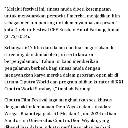
“Melalui festival ini, sineas muda diberi kesempatan
untuk menyuarakan perspektif mereka, menjadikan film
sebagai medium penting untuk menyampaikan pesan,”
kata Direktur Festival CFF Rosihan Amril Farouqi, Jumat
(31/5/2024).
Sebanyak 617 film dari dalam dan luar negeri akan di-
screening dan dinilai oleh juri serta kurator
berpengalaman. “Tahun ini kami memberikan
pengalaman berbeda bagi sineas muda dengan
menayangkan karya mereka dalam program open air di
atrium Ciputra World dan program pilihan kurator di XXI
Ciputra World Surabaya,” tambah Farouqi.
Ciputra Film Festival juga menghadirkan sesi khusus
dengan aktor kenamaan Dion Wiyoko dan sutradara
Wregas Bhanuteja pada 31 Mei dan 1 Juni 2024 di Dian
Auditorium Universitas Ciputra. Dion Wiyoko, yang
dikenal luas dalam industri perfilman, akan berbagi