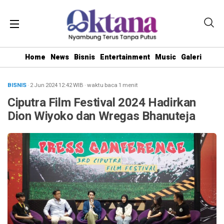
Home
News
Bisnis
Entertainment
Music
Galeri
BISNIS
· 2 Jun 2024
12:42
WIB
·
waktu baca 1 menit
Ciputra Film Festival 2024 Hadirkan
Dion Wiyoko dan Wregas Bhanuteja