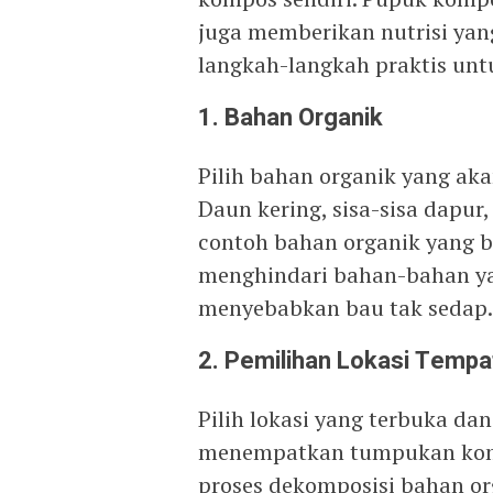
juga memberikan nutrisi yan
langkah-langkah praktis un
1.
Bahan Organik
Pilih bahan organik yang ak
Daun kering, sisa-sisa dapur
contoh bahan organik yang b
menghindari bahan-bahan yan
menyebabkan bau tak sedap.
2.
Pemilihan Lokasi Temp
Pilih lokasi yang terbuka da
menempatkan tumpukan komp
proses dekomposisi bahan or