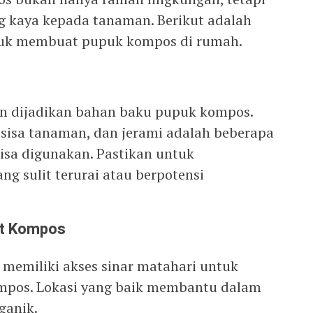
g kaya kepada tanaman. Berikut adalah
tuk membuat pupuk kompos di rumah.
an dijadikan bahan baku pupuk kompos.
, sisa tanaman, dan jerami adalah beberapa
isa digunakan. Pastikan untuk
g sulit terurai atau berpotensi
at Kompos
n memiliki akses sinar matahari untuk
os. Lokasi yang baik membantu dalam
ganik.