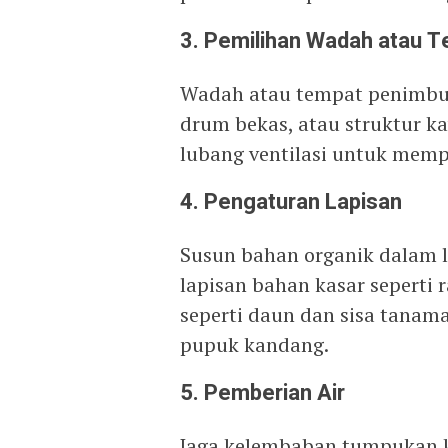
3.
Pemilihan Wadah atau 
Wadah atau tempat penimbun
drum bekas, atau struktur k
lubang ventilasi untuk mempe
4.
Pengaturan Lapisan
Susun bahan organik dalam l
lapisan bahan kasar seperti r
seperti daun dan sisa tanama
pupuk kandang.
5.
Pemberian Air
Jaga kelembaban tumpukan 