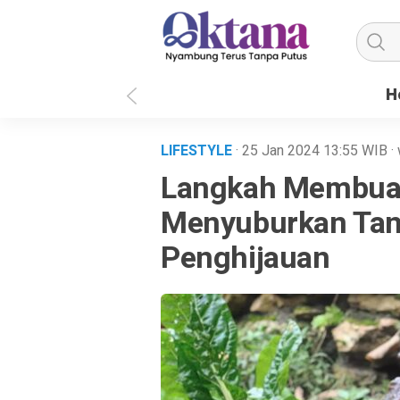
H
LIFESTYLE
· 25 Jan 2024
13:55
WIB
·
Langkah Membua
Menyuburkan Ta
Penghijauan