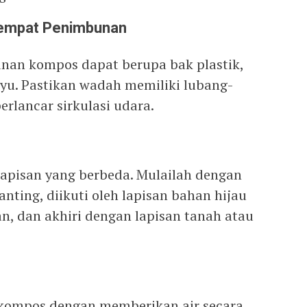
Tempat Penimbunan
an kompos dapat berupa bak plastik,
ayu. Pastikan wadah memiliki lubang-
rlancar sirkulasi udara.
apisan yang berbeda. Mulailah dengan
anting, diikuti oleh lapisan bahan hijau
n, dan akhiri dengan lapisan tanah atau
kompos dengan memberikan air secara