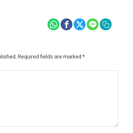
blished.
Required fields are marked
*