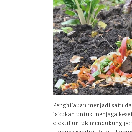
Penghijauan menjadi satu dar
lakukan untuk menjaga kesei
efektif untuk mendukung p
kompos sendiri. Pupuk komp