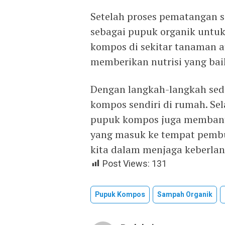
Setelah proses pematangan 
sebagai pupuk organik untu
kompos di sekitar tanaman 
memberikan nutrisi yang bai
Dengan langkah-langkah sed
kompos sendiri di rumah. S
pupuk kompos juga membant
yang masuk ke tempat pembu
kita dalam menjaga keberlan
Post Views:
131
Pupuk Kompos
Sampah Organik