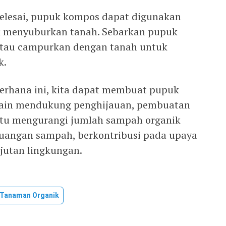
selesai, pupuk kompos dapat digunakan
k menyuburkan tanah. Sebarkan pupuk
atau campurkan dengan tanah untuk
k.
erhana ini, kita dapat membuat pupuk
elain mendukung penghijauan, pembuatan
u mengurangi jumlah sampah organik
angan sampah, berkontribusi pada upaya
jutan lingkungan.
Tanaman Organik