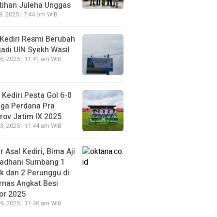
tihan Juleha Unggas
3, 2025 | 7:44 pm WIB
 Kediri Resmi Berubah
adi UIN Syekh Wasil
6, 2025 | 11:41 am WIB
 Kediri Pesta Gol 6-0
aga Perdana Pra
rov Jatim IX 2025
3, 2025 | 11:44 am WIB
r Asal Kediri, Bima Aji
adhani Sumbang 1
k dan 2 Perunggu di
rnas Angkat Besi
or 2025
9, 2025 | 11:46 am WIB