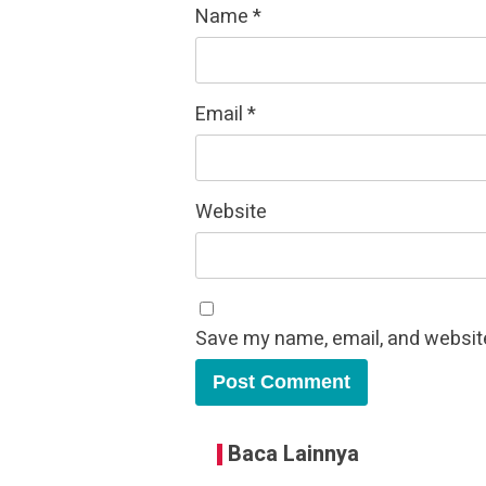
Name
*
Email
*
Website
Save my name, email, and website
Baca Lainnya