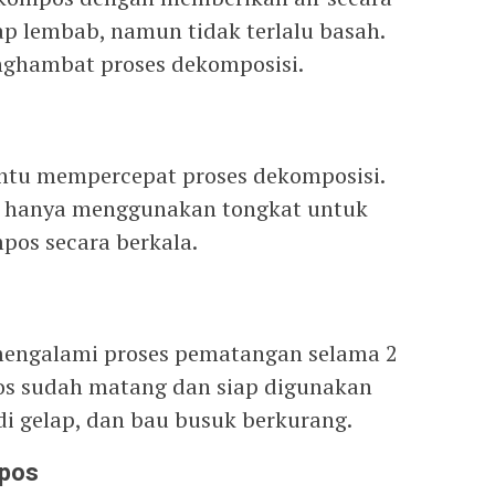
ap lembab, namun tidak terlalu basah.
nghambat proses dekomposisi.
u mempercepat proses dekomposisi.
u hanya menggunakan tongkat untuk
os secara berkala.
engalami proses pematangan selama 2
os sudah matang dan siap digunakan
i gelap, dan bau busuk berkurang.
pos