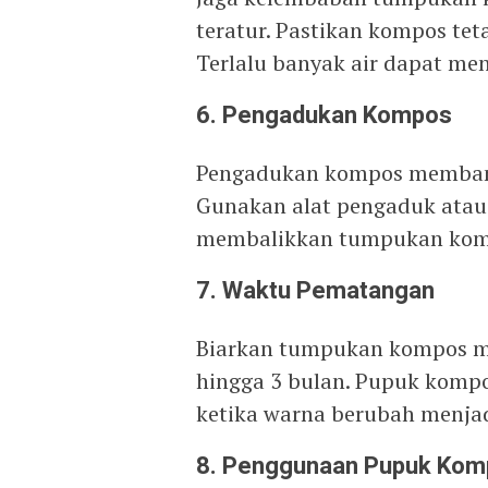
teratur. Pastikan kompos tet
Terlalu banyak air dapat me
6.
Pengadukan Kompos
Pengadukan kompos membant
Gunakan alat pengaduk ata
membalikkan tumpukan komp
7.
Waktu Pematangan
Biarkan tumpukan kompos m
hingga 3 bulan. Pupuk komp
ketika warna berubah menjad
8.
Penggunaan Pupuk Kom