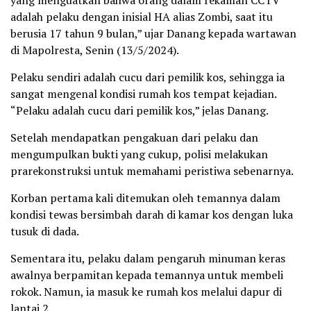
yang menguatkan bahwa orang dalam rekaman CCTV
adalah pelaku dengan inisial HA alias Zombi, saat itu
berusia 17 tahun 9 bulan,” ujar Danang kepada wartawan
di Mapolresta, Senin (13/5/2024).
Pelaku sendiri adalah cucu dari pemilik kos, sehingga ia
sangat mengenal kondisi rumah kos tempat kejadian.
“Pelaku adalah cucu dari pemilik kos,” jelas Danang.
Setelah mendapatkan pengakuan dari pelaku dan
mengumpulkan bukti yang cukup, polisi melakukan
prarekonstruksi untuk memahami peristiwa sebenarnya.
Korban pertama kali ditemukan oleh temannya dalam
kondisi tewas bersimbah darah di kamar kos dengan luka
tusuk di dada.
Sementara itu, pelaku dalam pengaruh minuman keras
awalnya berpamitan kepada temannya untuk membeli
rokok. Namun, ia masuk ke rumah kos melalui dapur di
lantai 2.