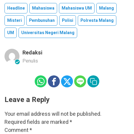
Headline
Mahasiswa
Mahasiswa UM
Malang
Misteri
Pembunuhan
Polisi
Polresta Malang
UM
Universitas Negeri Malang
Redaksi
Penulis
Leave a Reply
Your email address will not be published.
Required fields are marked
*
Comment
*