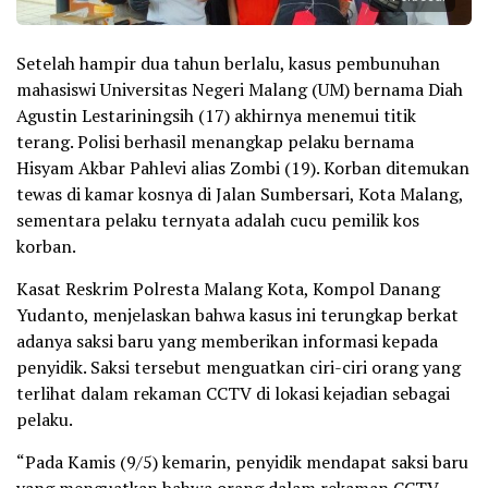
Setelah hampir dua tahun berlalu, kasus pembunuhan
mahasiswi Universitas Negeri Malang (UM) bernama Diah
Agustin Lestariningsih (17) akhirnya menemui titik
terang. Polisi berhasil menangkap pelaku bernama
Hisyam Akbar Pahlevi alias Zombi (19). Korban ditemukan
tewas di kamar kosnya di Jalan Sumbersari, Kota Malang,
sementara pelaku ternyata adalah cucu pemilik kos
korban.
Kasat Reskrim Polresta Malang Kota, Kompol Danang
Yudanto, menjelaskan bahwa kasus ini terungkap berkat
adanya saksi baru yang memberikan informasi kepada
penyidik. Saksi tersebut menguatkan ciri-ciri orang yang
terlihat dalam rekaman CCTV di lokasi kejadian sebagai
pelaku.
“Pada Kamis (9/5) kemarin, penyidik mendapat saksi baru