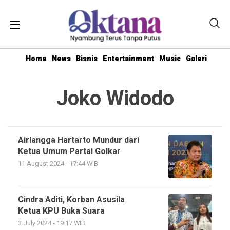
Home
News
Bisnis
Entertainment
Music
Galeri
Joko Widodo
Airlangga Hartarto Mundur dari
Ketua Umum Partai Golkar
11 August 2024 - 17:44 WIB
Cindra Aditi, Korban Asusila
Ketua KPU Buka Suara
3 July 2024 - 19:17 WIB