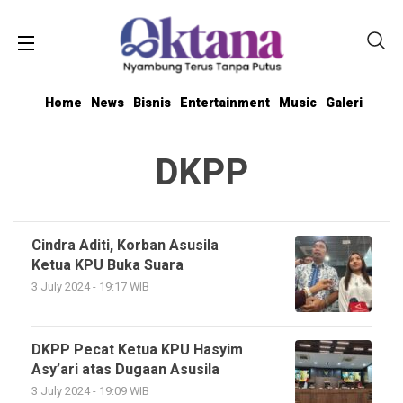
Home
News
Bisnis
Entertainment
Music
Galeri
DKPP
Cindra Aditi, Korban Asusila
Ketua KPU Buka Suara
3 July 2024 - 19:17 WIB
DKPP Pecat Ketua KPU Hasyim
Asy’ari atas Dugaan Asusila
3 July 2024 - 19:09 WIB