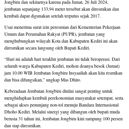
Jongbiru dan sekitarnya karena pada Jumat, 26 Juli 2024,
jembatan sepanjang 133,94 meter tersebut akan diresmikan dan
kembali dapat digunakan setelah terputus sejak 2017.
Usai menerima surat izin peresmian dari Kementerian Pekerjaan
Umum dan Perumahan Rakyat (PUPR), jembatan yang
menghubungkan wilayah Kota dan Kabupaten Kediri ini akan
diresmikan secara langsung oleh Bupati Kediri.
“Hari ini adalah hari terakhir jembatan ini tidak beroperasi. Dari
seluruh warga Kabupaten Kediri, mohon doanya besok (Jumat)
jam 10.00 WIB Jembatan Jongbiru Insyaallah akan kita resmikan
dan bisa difungsikan,” ungkap Mas Dhito.
Keberadaan Jembatan Jongbiru dinilai sangat penting untuk
menghidupkan kembali perekonomian masyarakat setempat, serta
sebagai akses penunjang non-tol menuju Bandara Internasional
Dhoho Kediri. Melalui sinergi yang dibangun oleh bupati muda
berusia 31 tahun ini, Jembatan Jongbiru kini rampung 100 persen
dan siap diresmikan.