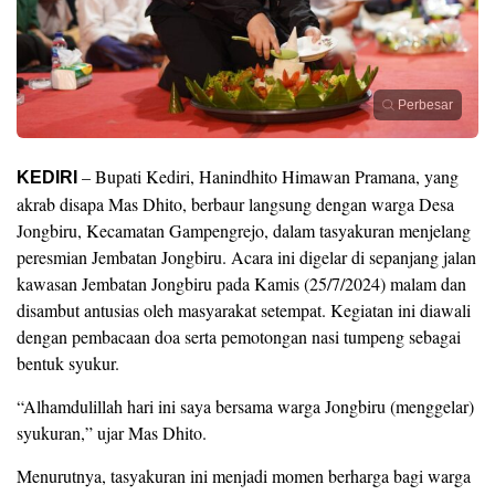
Perbesar
– Bupati Kediri, Hanindhito Himawan Pramana, yang
KEDIRI
akrab disapa Mas Dhito, berbaur langsung dengan warga Desa
Jongbiru, Kecamatan Gampengrejo, dalam tasyakuran menjelang
peresmian Jembatan Jongbiru. Acara ini digelar di sepanjang jalan
kawasan Jembatan Jongbiru pada Kamis (25/7/2024) malam dan
disambut antusias oleh masyarakat setempat. Kegiatan ini diawali
dengan pembacaan doa serta pemotongan nasi tumpeng sebagai
bentuk syukur.
“Alhamdulillah hari ini saya bersama warga Jongbiru (menggelar)
syukuran,” ujar Mas Dhito.
Menurutnya, tasyakuran ini menjadi momen berharga bagi warga