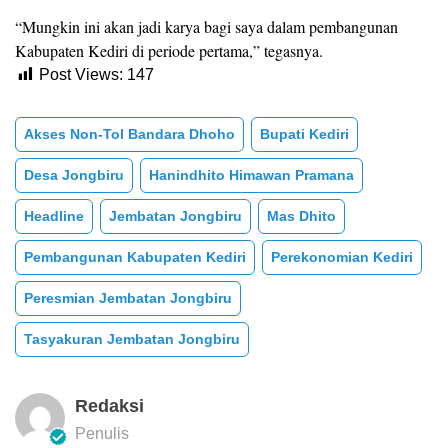
“Mungkin ini akan jadi karya bagi saya dalam pembangunan
Kabupaten Kediri di periode pertama,” tegasnya.
Post Views:
147
Akses Non-Tol Bandara Dhoho
Bupati Kediri
Desa Jongbiru
Hanindhito Himawan Pramana
Headline
Jembatan Jongbiru
Mas Dhito
Pembangunan Kabupaten Kediri
Perekonomian Kediri
Peresmian Jembatan Jongbiru
Tasyakuran Jembatan Jongbiru
Redaksi
Penulis