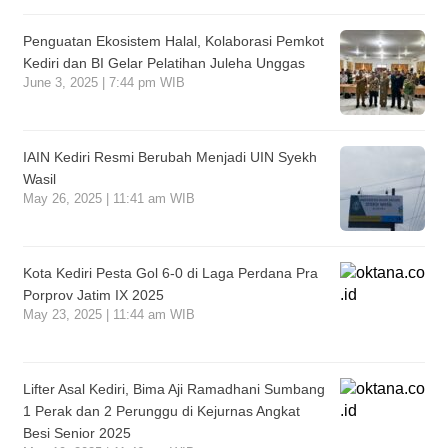
Penguatan Ekosistem Halal, Kolaborasi Pemkot
Kediri dan BI Gelar Pelatihan Juleha Unggas
June 3, 2025 | 7:44 pm WIB
IAIN Kediri Resmi Berubah Menjadi UIN Syekh
Wasil
May 26, 2025 | 11:41 am WIB
Kota Kediri Pesta Gol 6-0 di Laga Perdana Pra
Porprov Jatim IX 2025
May 23, 2025 | 11:44 am WIB
Lifter Asal Kediri, Bima Aji Ramadhani Sumbang
1 Perak dan 2 Perunggu di Kejurnas Angkat
Besi Senior 2025