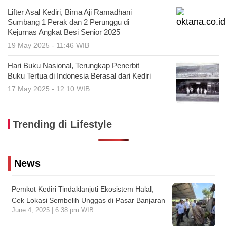
Lifter Asal Kediri, Bima Aji Ramadhani
Sumbang 1 Perak dan 2 Perunggu di
Kejurnas Angkat Besi Senior 2025
19 May 2025 - 11:46 WIB
Hari Buku Nasional, Terungkap Penerbit
Buku Tertua di Indonesia Berasal dari Kediri
17 May 2025 - 12:10 WIB
Trending di Lifestyle
News
Pemkot Kediri Tindaklanjuti Ekosistem Halal,
Cek Lokasi Sembelih Unggas di Pasar Banjaran
June 4, 2025 | 6:38 pm WIB