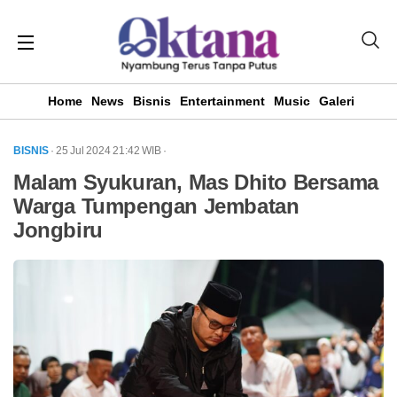
Home
News
Bisnis
Entertainment
Music
Galeri
BISNIS
· 25 Jul 2024
21:42
WIB
·
Malam Syukuran, Mas Dhito Bersama
Warga Tumpengan Jembatan
Jongbiru