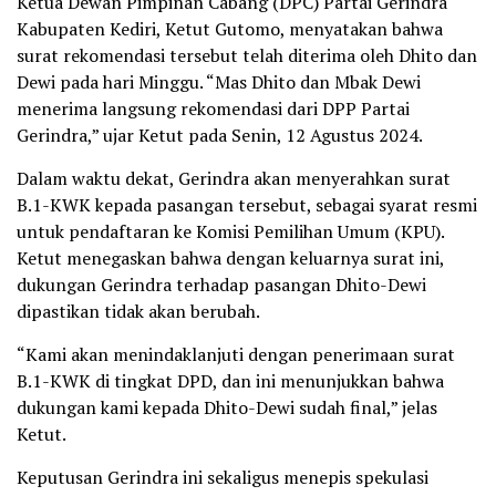
Ketua Dewan Pimpinan Cabang (DPC) Partai Gerindra
Kabupaten Kediri, Ketut Gutomo, menyatakan bahwa
surat rekomendasi tersebut telah diterima oleh Dhito dan
Dewi pada hari Minggu. “Mas Dhito dan Mbak Dewi
menerima langsung rekomendasi dari DPP Partai
Gerindra,” ujar Ketut pada Senin, 12 Agustus 2024.
Dalam waktu dekat, Gerindra akan menyerahkan surat
B.1-KWK kepada pasangan tersebut, sebagai syarat resmi
untuk pendaftaran ke Komisi Pemilihan Umum (KPU).
Ketut menegaskan bahwa dengan keluarnya surat ini,
dukungan Gerindra terhadap pasangan Dhito-Dewi
dipastikan tidak akan berubah.
“Kami akan menindaklanjuti dengan penerimaan surat
B.1-KWK di tingkat DPD, dan ini menunjukkan bahwa
dukungan kami kepada Dhito-Dewi sudah final,” jelas
Ketut.
Keputusan Gerindra ini sekaligus menepis spekulasi