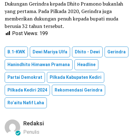
Dukungan Gerindra kepada Dhito Pramono bukanlah
yang pertama. Pada Pilkada 2020, Gerindra juga
memberikan dukungan penuh kepada bupati muda
berusia 32 tahun tersebut.
Post Views:
199
B.1-KWK
Dewi Mariya Ulfa
Dhito - Dewi
Gerindra
Hanindhito Himawan Pramana
Headline
Partai Demokrat
Pilkada Kabupaten Kediri
Pilkada Kediri 2024
Rekomendasi Gerindra
Ro’aitu Nafif Laha
Redaksi
Penulis