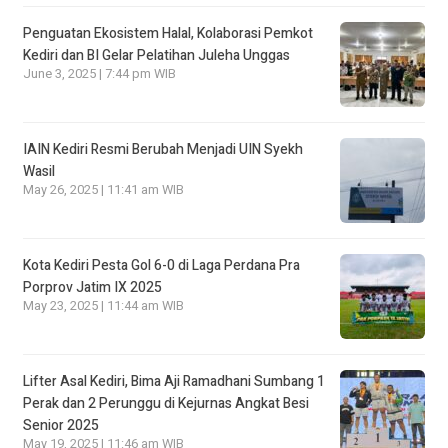
Penguatan Ekosistem Halal, Kolaborasi Pemkot
Kediri dan BI Gelar Pelatihan Juleha Unggas
June 3, 2025 | 7:44 pm WIB
IAIN Kediri Resmi Berubah Menjadi UIN Syekh
Wasil
May 26, 2025 | 11:41 am WIB
Kota Kediri Pesta Gol 6-0 di Laga Perdana Pra
Porprov Jatim IX 2025
May 23, 2025 | 11:44 am WIB
Lifter Asal Kediri, Bima Aji Ramadhani Sumbang 1
Perak dan 2 Perunggu di Kejurnas Angkat Besi
Senior 2025
May 19, 2025 | 11:46 am WIB